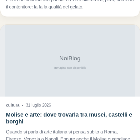
il contenitore: la fa la qualità del gelato.
cultura
•
31 luglio 2026
Molise e arte: dove trovarla tra musei, castelli e
borghi
Quando si parla di arte italiana si pensa subito a Roma,
Firenze, Venezia o Napoli. Eppure anche il Molise custodisce