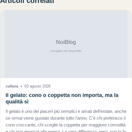
Articoli correlati
cultura
•
03 agosto 2026
Il gelato: cono o coppetta non importa, ma la
qualità sì
Il gelato è uno dei piaceri più semplici e amati dell’estate, anche
se ormai viene gustato durante tutto l’anno. C’è chi preferisce il
cono croccante, chi sceglie la coppetta per maggiore comodità
e chi non rinuncia alla panna. La vera differenza, però, non la fa