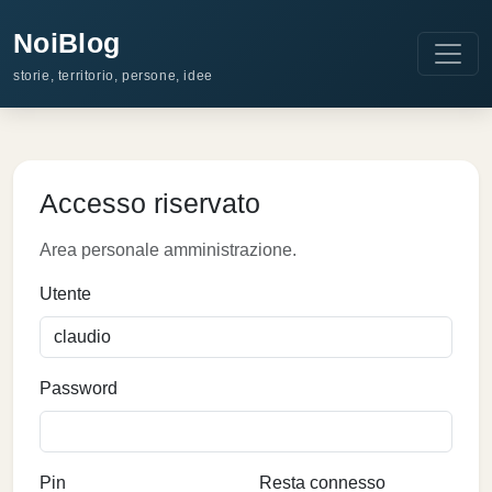
NoiBlog
storie, territorio, persone, idee
Accesso riservato
Area personale amministrazione.
Utente
Password
Pin
Resta connesso